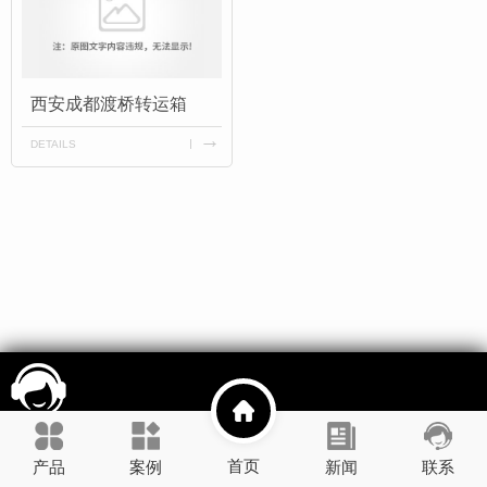
西安成都渡桥转运箱
DETAILS
首页
产品
案例
新闻
联系
展示
资讯
壹善