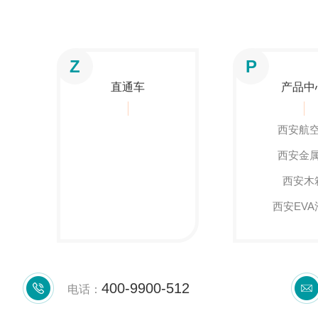
Z
P
直通车
产品中
西安航
西安金
西安木
西安EVA
400-9900-512
电话：