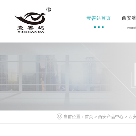
壹善达首页
西安
woo
当前位置：
首页
>
西安产品中心
>
西