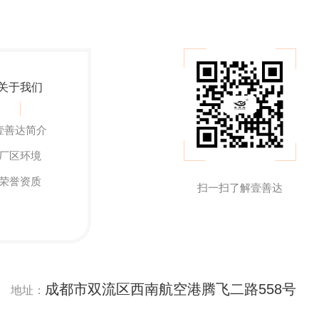
关于我们
壹善达简介
厂区环境
荣誉资质
扫一扫了解壹善达
成都市双流区西南航空港腾飞二路558号
地址：