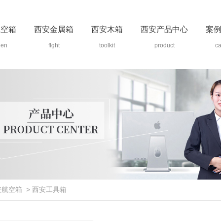
航空箱
西安金属箱
西安木箱
西安产品中心
案
den
flght
toolkit
product
c
安航空箱
>
西安工具箱