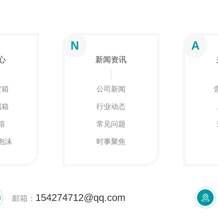
N
A
心
新闻资讯
空箱
公司新闻
属箱
行业动态
箱
常见问题
泡沫
时事聚焦
154274712@qq.com
邮箱：