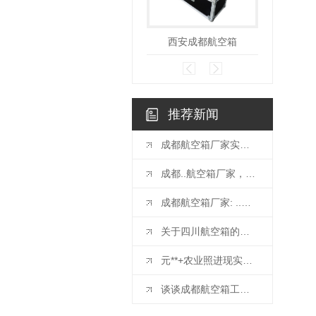
西安成都航空箱
西安成
推荐新闻
成都航空箱厂家实力大揭秘，专业可靠的箱包生产厂家
成都..航空箱厂家，值得信赖的选择
成都航空箱厂家: ..航空物流..之选
关于四川航空箱的种类以及特点
元**+农业照进现实，赋能农业生产
谈谈成都航空箱工艺品箱的制作要求