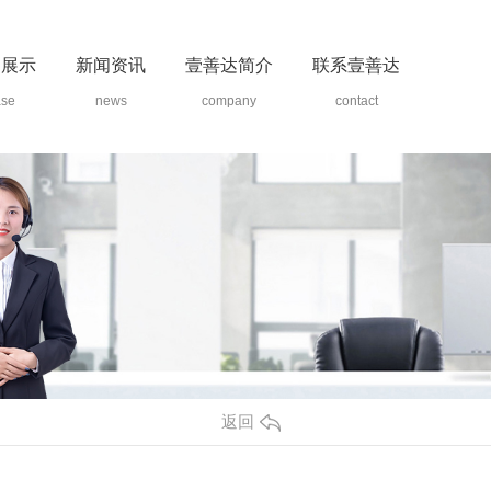
例展示
新闻资讯
壹善达简介
联系壹善达
ase
news
company
contact
返回