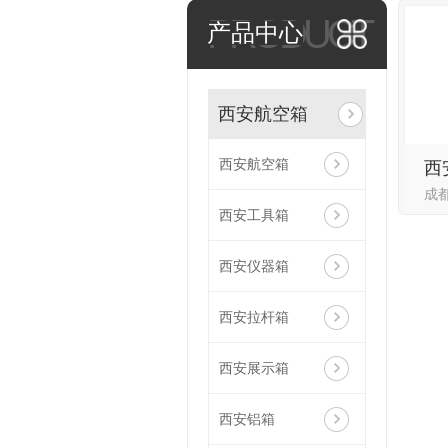
PRODUCT
产品中心
西安航空箱
西安航空箱
西
西安工具箱
西安仪器箱
西安拉杆箱
西安展示箱
西安铝箱