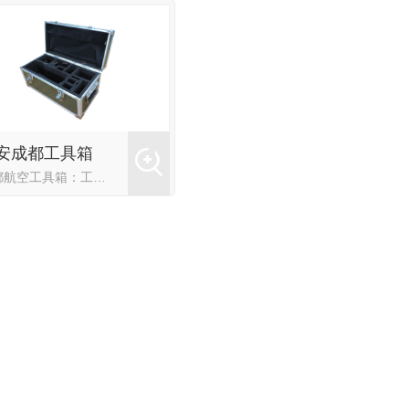
安成都工具箱
成都航空工具箱：工具箱是一种集中存放和方便使用各种工具的设备。由于其放置和取用方便，技术人员在工作时也能有效提高工作效率。大型乘用车类飞机制造公司对工具车间的环境要求相对较高，工作站也相对较大。