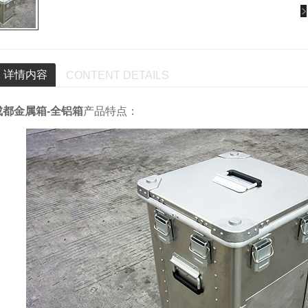
详情内容
CONTENT DETAILS
成都金属箱-全铝箱
产品特点：