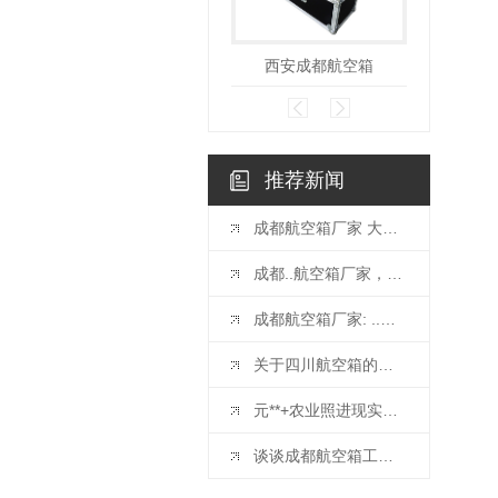
西安成都航空箱
西安成
推荐新闻
成都航空箱厂家 大揭秘，专业可靠的箱包生产厂家
成都..航空箱厂家，值得信赖的选择
成都航空箱厂家: ..航空物流..之选
关于四川航空箱的种类以及特点
元**+农业照进现实，赋能农业生产
谈谈成都航空箱工艺品箱的制作要求