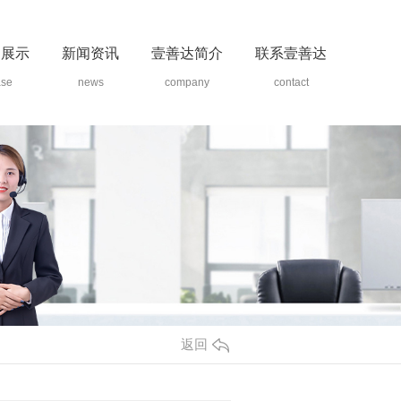
例展示
新闻资讯
壹善达简介
联系壹善达
ase
news
company
contact
返回