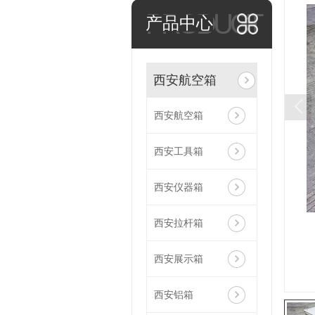
PRODUCT
产品中心
西安航空箱
西安航空箱
西安工具箱
西安仪器箱
西安拉杆箱
西安展示箱
西安铝箱