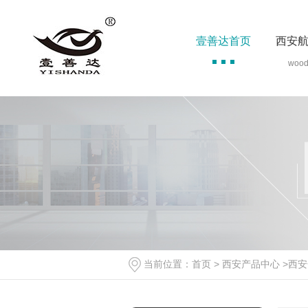
壹善达首页
西安
woo
当前位置：
首页
>
西安产品中心
>
西安