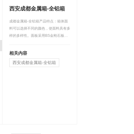
西安成都金属箱-全铝箱
成都金属箱-全铝箱产品特点：箱体面
料可以选择不同的颜色，使面料具有多
样的多样性。面板采用BS金刚石板，
具有密度高、耐磨、尖锐…
相关内容
西安成都金属箱-全铝箱