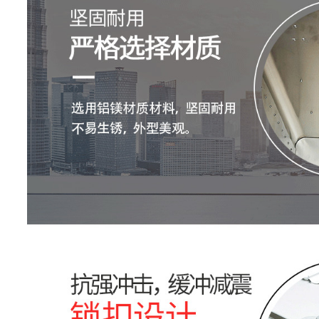
都金属箱-全铝箱
西安成都工具箱
西安成都航空箱