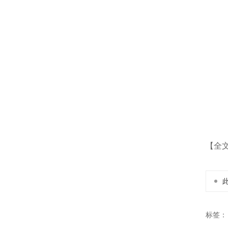
【全
标签：