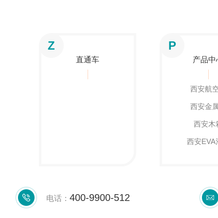
Z
P
直通车
产品中
西安航
西安金
西安木
西安EVA
400-9900-512
电话：