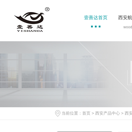
壹善达首页
西安
woo
当前位置：
首页
>
西安产品中心
>
西