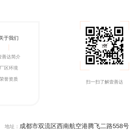
关于我们
壹善达简介
厂区环境
荣誉资质
扫一扫了解壹善达
成都市双流区西南航空港腾飞二路558号
地址：