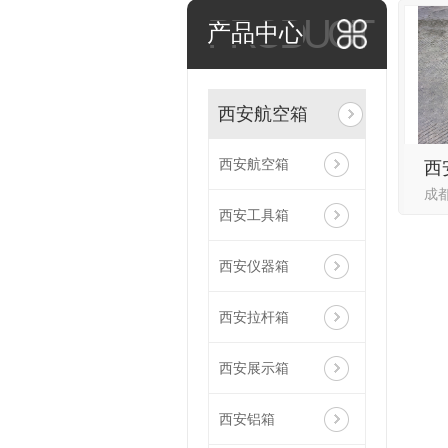
PRODUCT
产品中心
西安航空箱
西安航空箱
西安工具箱
西安仪器箱
西安拉杆箱
西安展示箱
西安铝箱