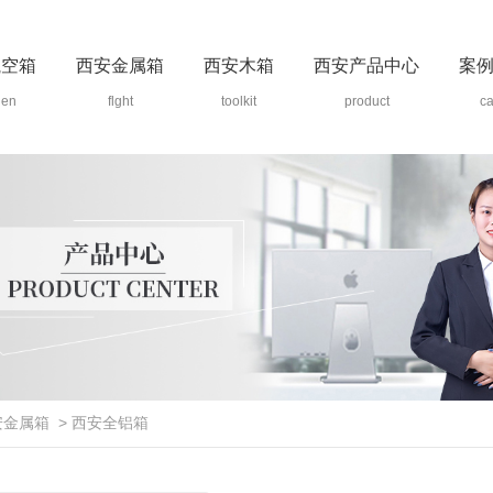
航空箱
西安金属箱
西安木箱
西安产品中心
案
den
flght
toolkit
product
c
安金属箱
>
西安全铝箱