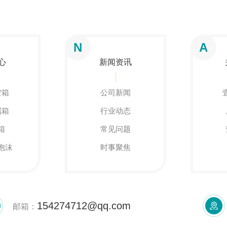
N
A
心
新闻资讯
空箱
公司新闻
属箱
行业动态
箱
常见问题
泡沫
时事聚焦
154274712@qq.com
邮箱：