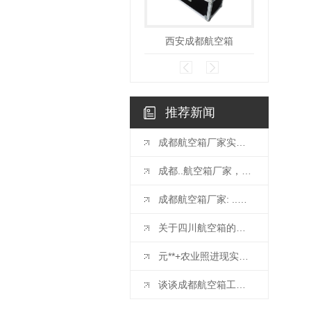
西安成都航空箱
西安成
推荐新闻
成都航空箱厂家实力大揭秘，专业可靠的箱包生产厂家
成都..航空箱厂家，值得信赖的选择
成都航空箱厂家: ..航空物流..之选
关于四川航空箱的种类以及特点
元**+农业照进现实，赋能农业生产
谈谈成都航空箱工艺品箱的制作要求