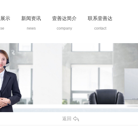
例展示
新闻资讯
壹善达简介
联系壹善达
ase
news
company
contact
返回